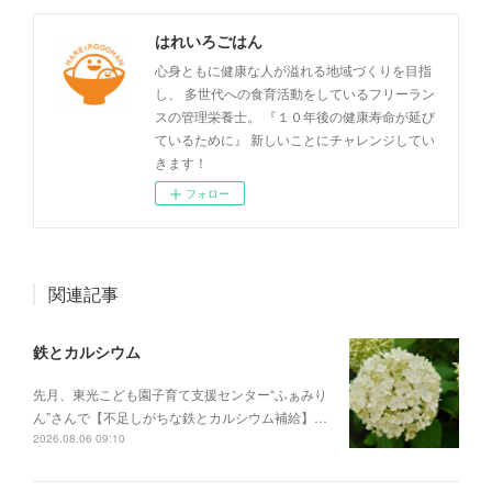
はれいろごはん
心身ともに健康な人が溢れる地域づくりを目指
し、 多世代への食育活動をしているフリーラン
スの管理栄養士。 『１０年後の健康寿命が延び
ているために』 新しいことにチャレンジしてい
きます！
フォロー
関連記事
鉄とカルシウム
先月、東光こども園子育て支援センター“ふぁみり
ん”さんで【不足しがちな鉄とカルシウム補給】…
2026.08.06 09:10