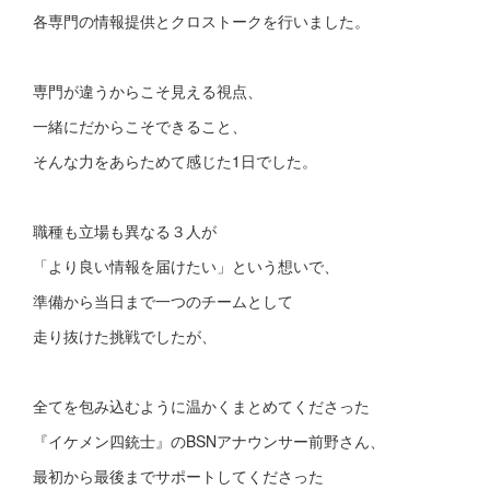
各専門の情報提供とクロストークを行いました。
専門が違うからこそ見える視点、
一緒にだからこそできること、
そんな力をあらためて感じた1日でした。
職種も立場も異なる３人が
「より良い情報を届けたい」という想いで、
準備から当日まで一つのチームとして
走り抜けた挑戦でしたが、
全てを包み込むように温かくまとめてくださった
『イケメン四銃士』のBSNアナウンサー前野さん、
最初から最後までサポートしてくださった