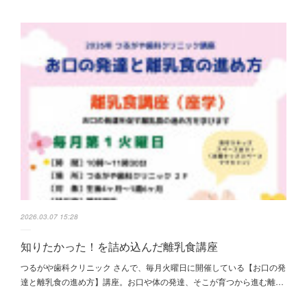
2026.03.07 15:28
知りたかった！を詰め込んだ離乳食講座
つるがや歯科クリニック さんで、毎月火曜日に開催している【お口の発
達と離乳食の進め方】講座。お口や体の発達、そこが育つから進む離…