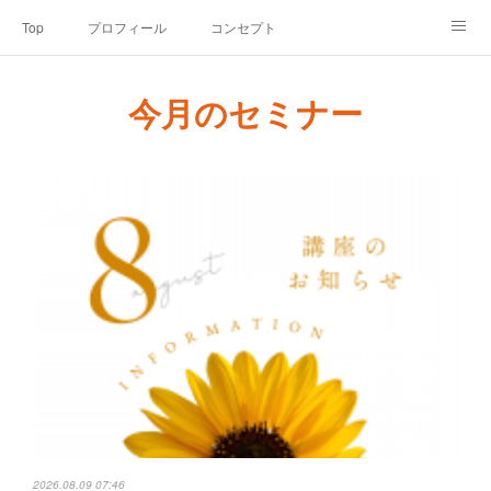
Top
プロフィール
コンセプト
お申込み・内容・料金
セミナーのご案内
今月のセミナー
オンライン個別食事相談
Point of view
コラム
Link
SNS
2026.08.09 07:46