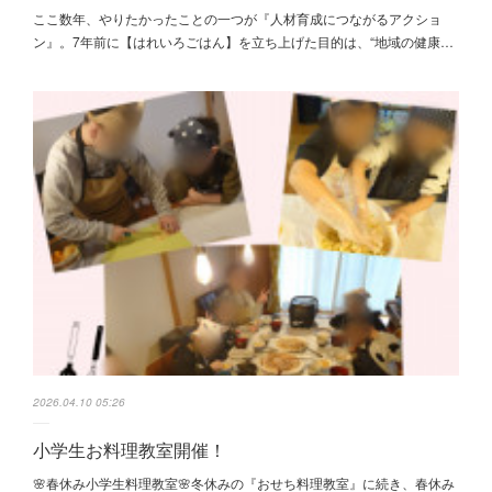
ここ数年、やりたかったことの一つが『人材育成につながるアクショ
ン』。7年前に【はれいろごはん】を立ち上げた目的は、“地域の健康…
2026.04.10 05:26
小学生お料理教室開催！
🌸春休み小学生料理教室🌸冬休みの『おせち料理教室』に続き、春休み