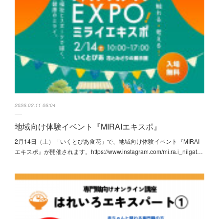
2026.02.11 06:04
地域向け体験イベント『MIRAIエキスポ』
2月14日（土）「いくとぴあ食花」で、地域向け体験イベント『MIRAI
エキスポ』が開催されます。https://www.instagram.com/mi.ra.i_niigat…