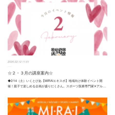
2026.02.12 11:51
☆２・３月の講座案内☆
◆2/14（土）いくとぴあ【MIRAIエキスポ】地域向け体験イベント開
催！親子で楽しめる企画が盛りだくさん。スポーツ医療専門家✕アル…