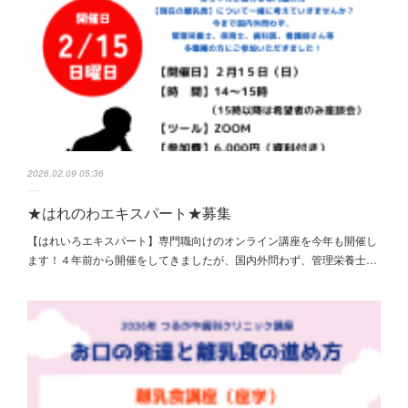
2026.02.09 05:36
★はれのわエキスパート★募集
【はれいろエキスパート】専門職向けのオンライン講座を今年も開催し
ます！４年前から開催をしてきましたが、国内外問わず、管理栄養士…