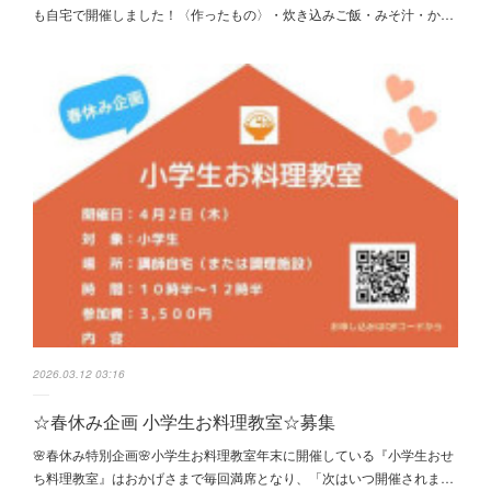
も自宅で開催しました！〈作ったもの〉・炊き込みご飯・みそ汁・か…
2026.03.12 03:16
☆春休み企画 小学生お料理教室☆募集
🌸春休み特別企画🌸小学生お料理教室年末に開催している『小学生おせ
ち料理教室』はおかげさまで毎回満席となり、「次はいつ開催されま…