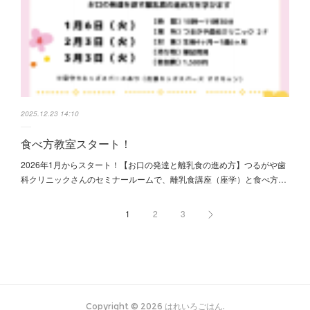
2025.12.23 14:10
食べ方教室スタート！
2026年1月からスタート！【お口の発達と離乳食の進め方】つるがや歯
科クリニックさんのセミナールームで、離乳食講座（座学）と食べ方…
1
2
3
Copyright ©
2026
はれいろごはん
.