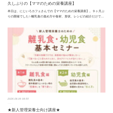
久しぶりの【ママのための栄養講座】
本日は、にじいろカフェさんでの【ママのための栄養講座】。９ヶ月ぶ
りの開催でした✨離乳食の進め方や食材、形状、レシピの紹介だけで…
2026.08.06 08:55
★新人管理栄養士向け講座★