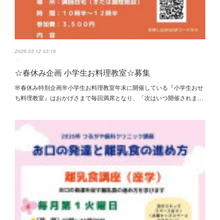
2026.03.12 03:16
☆春休み企画 小学生お料理教室☆募集
🌸春休み特別企画🌸小学生お料理教室年末に開催している『小学生おせ
ち料理教室』はおかげさまで毎回満席となり、「次はいつ開催されま…