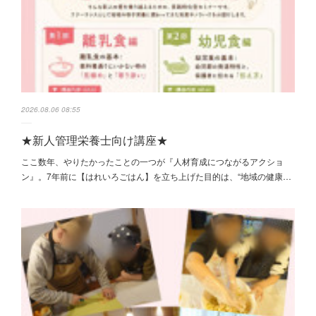
2026.08.06 08:55
★新人管理栄養士向け講座★
ここ数年、やりたかったことの一つが『人材育成につながるアクショ
ン』。7年前に【はれいろごはん】を立ち上げた目的は、“地域の健康…