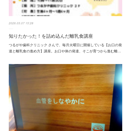
2026.03.07 15:28
知りたかった！を詰め込んだ離乳食講座
つるがや歯科クリニック さんで、毎月火曜日に開催している【お口の発
達と離乳食の進め方】講座。お口や体の発達、そこが育つから進む離…