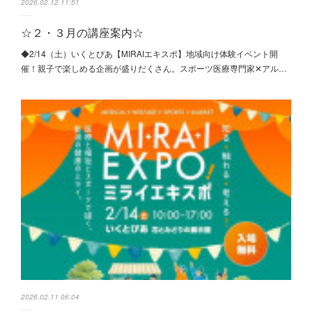
2026.02.12 11:51
☆２・３月の講座案内☆
◆2/14（土）いくとぴあ【MIRAIエキスポ】地域向け体験イベント開
催！親子で楽しめる企画が盛りだくさん。スポーツ医療専門家✕アル…
2026.02.11 06:04