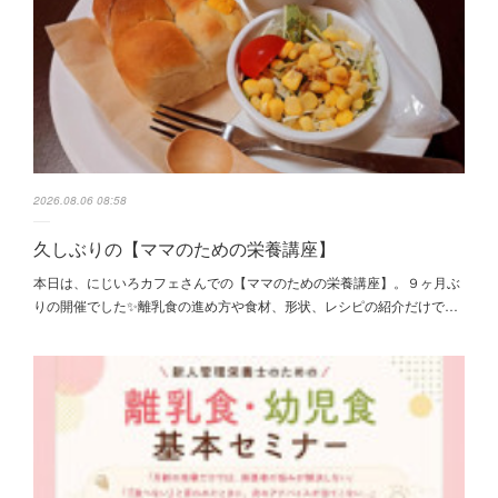
2026.08.06 08:58
久しぶりの【ママのための栄養講座】
本日は、にじいろカフェさんでの【ママのための栄養講座】。９ヶ月ぶ
りの開催でした✨離乳食の進め方や食材、形状、レシピの紹介だけで…