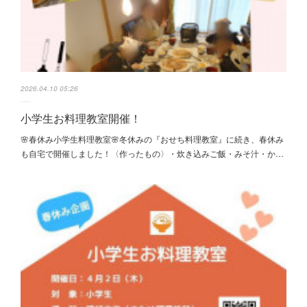
2026.04.10 05:26
小学生お料理教室開催！
🌸春休み小学生料理教室🌸冬休みの『おせち料理教室』に続き、春休み
も自宅で開催しました！〈作ったもの〉・炊き込みご飯・みそ汁・か…