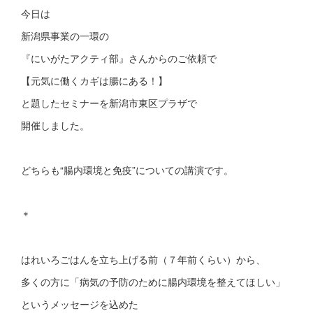
今日は
新潟県事業の一環の
『にいがたアクティ部』さんからのご依頼で
【元気に働くカギは腸にある！】
と題したセミナーを新潟市東区プラザで
開催しました。
どちらも“腸内環境と免疫”についての講演です。
＊
はれいろごはんを立ち上げる前（７年前くらい）から、
多くの方に「病気の予防のために腸内環境を整えてほしい」
というメッセージを込めた