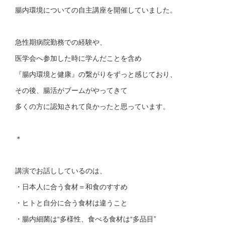
腸内環境についての自主講座を開催していました。
急性期病院勤務での経験や、
医学会へ参加した時に学んだことを含め
『腸内環境と健康』の繋がりをずっと感じており、
その後、腸活がブームがやってきて
多くの方に認知されて良かったと思っています。
＊
講演でお話ししているのは、
・日本人に合う食材＝和食のすすめ
・ヒトと自分に合う食材は違うこと
・腸内細菌は“多様性、食べる食材は“多品目”