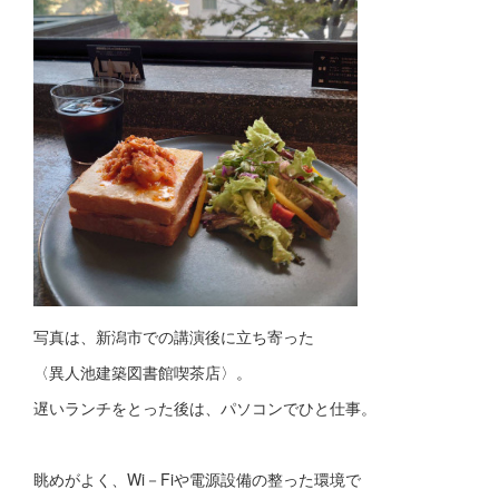
写真は、新潟市での講演後に立ち寄った
〈異人池建築図書館喫茶店〉。
遅いランチをとった後は、パソコンでひと仕事。
眺めがよく、Wi－Fiや電源設備の整った環境で