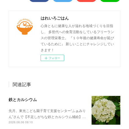
はれいろごはん
心身ともに健康な人が溢れる地域づくりを目指
し、 多世代への食育活動をしているフリーラン
スの管理栄養士。 『１０年後の健康寿命が延び
ているために』 新しいことにチャレンジしてい
きます！
フォロー
関連記事
鉄とカルシウム
先月、東光こども園子育て支援センター“ふぁみり
ん”さんで【不足しがちな鉄とカルシウム補給】…
2026.08.06 09:10