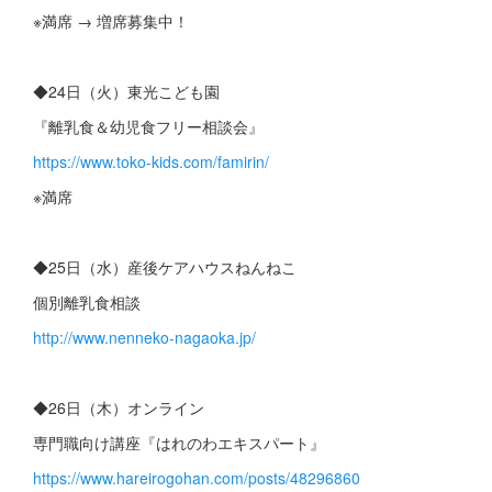
※満席 → 増席募集中！
◆24日（火）東光こども園
『離乳食＆幼児食フリー相談会』
https://www.toko-kids.com/famirin/
※満席
◆25日（水）産後ケアハウスねんねこ
個別離乳食相談
http://www.nenneko-nagaoka.jp/
◆26日（木）オンライン
専門職向け講座『はれのわエキスパート』
https://www.hareirogohan.com/posts/48296860