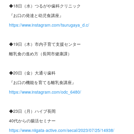
◆18日（水）つるがや歯科クリニック
『お口の発達と幼児食講座』
https://www.instagram.com/tsurugaya_d.c/
◆19日（木）市内子育て支援センター
離乳食の進め方（長岡市健康課）
◆20日（金）大通り歯科
『お口の機能を育てる離乳食講座』
https://www.instagram.com/odc_6480/
◆23日（月）ハイブ長岡
40代からの腸活セミナー
https://www.niigata-active.com/secal/2023/07/25/14938/