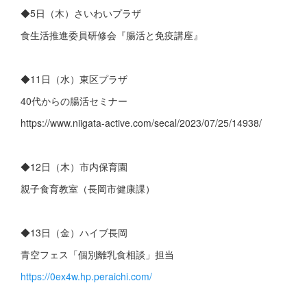
◆5日（木）さいわいプラザ
食生活推進委員研修会『腸活と免疫講座』
◆11日（水）東区プラザ
40代からの腸活セミナー
https://www.niigata-active.com/secal/2023/07/25/14938/
◆12日（木）市内保育園
親子食育教室（長岡市健康課）
◆13日（金）ハイブ長岡
青空フェス「個別離乳食相談」担当
https://0ex4w.hp.peraichi.com/