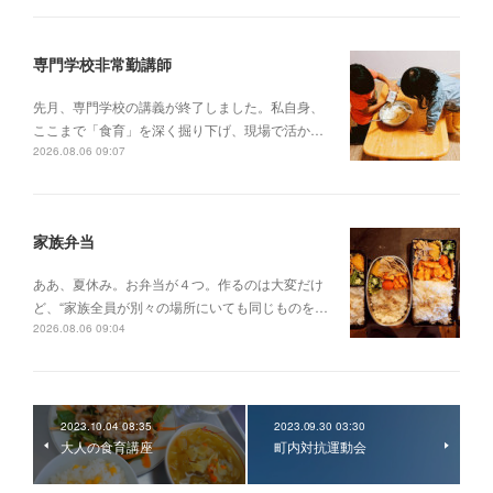
専門学校非常勤講師
先月、専門学校の講義が終了しました。私自身、
ここまで「食育」を深く掘り下げ、現場で活か…
2026.08.06 09:07
家族弁当
ああ、夏休み。お弁当が４つ。作るのは大変だけ
ど、“家族全員が別々の場所にいても同じものを…
2026.08.06 09:04
2023.10.04 08:35
2023.09.30 03:30
大人の食育講座
町内対抗運動会