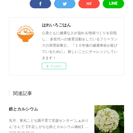
はれいろごはん
心身ともに健康な人が溢れる地域づくりを目指
し、 多世代への食育活動をしているフリーラン
スの管理栄養士。 『１０年後の健康寿命が延び
ているために』 新しいことにチャレンジしてい
きます！
フォロー
関連記事
鉄とカルシウム
先月、東光こども園子育て支援センター“ふぁみり
ん”さんで【不足しがちな鉄とカルシウム補給】…
2026.08.06 09:10