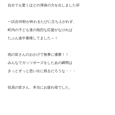
自分でも驚くほどの渾身の力を出しました🤣
一試合30秒が終わるたびに立ち上がれず、
町内の子ども達の熱烈な応援がなければ
たぶん途中棄権してました～！
他の皆さんのおかげで無事に優勝！！
みんなでガッツポーズをしたあの瞬間は
きっとずっと思い出に残るだろうな・・・
役員の皆さん、本当にお疲れ様でした。