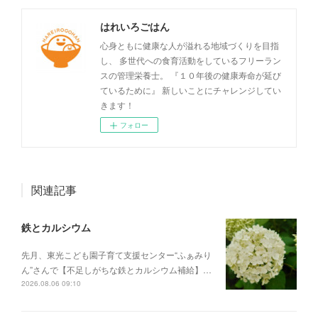
はれいろごはん
心身ともに健康な人が溢れる地域づくりを目指
し、 多世代への食育活動をしているフリーラン
スの管理栄養士。 『１０年後の健康寿命が延び
ているために』 新しいことにチャレンジしてい
きます！
フォロー
関連記事
鉄とカルシウム
先月、東光こども園子育て支援センター“ふぁみり
ん”さんで【不足しがちな鉄とカルシウム補給】…
2026.08.06 09:10