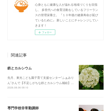
心身ともに健康な人が溢れる地域づくりを目指
し、 多世代への食育活動をしているフリーラン
スの管理栄養士。 『１０年後の健康寿命が延び
ているために』 新しいことにチャレンジしてい
きます！
フォロー
関連記事
鉄とカルシウム
先月、東光こども園子育て支援センター“ふぁみり
ん”さんで【不足しがちな鉄とカルシウム補給】…
2026.08.06 09:10
専門学校非常勤講師