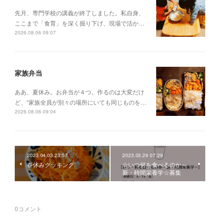
先月、専門学校の講義が終了しました。私自身、
ここまで「食育」を深く掘り下げ、現場で活か…
2026.08.06 09:07
家族弁当
ああ、夏休み。お弁当が４つ。作るのは大変だけ
ど、“家族全員が別々の場所にいても同じものを…
2026.08.06 09:04
2023.04.03 23:57
2023.03.29 07:29
春休みクッキング
☆いつ何を食べるのか～
新・時間栄養学☆募集
0
コメント