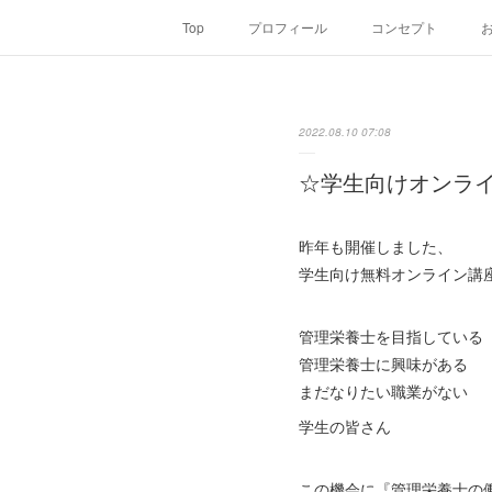
Top
プロフィール
コンセプト
2022.08.10 07:08
☆学生向けオンラ
昨年も開催しました、
学生向け無料オンライン講
管理栄養士を目指している
管理栄養士に興味がある
まだなりたい職業がない
学生の皆さん
この機会に『管理栄養士の