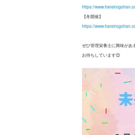
https://www.hareirogohan.
【冬開催】
https://www.hareirogohan.
ぜひ管理栄養士に興味がある
お待ちしています😊