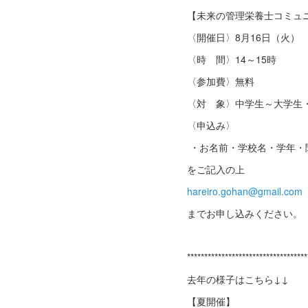
【未来の管理栄養士コミュニテ
〈開催日〉8月16日（火）
〈時 間〉14～15時
〈参加費〉無料
〈対 象〉中学生～大学生
〈申込み〉
・お名前・学校名・学年・
をご記入の上
hareiro.gohan@gmail.com
までお申し込みください。
**********************************
去年の様子はこちら↓↓
【夏開催】