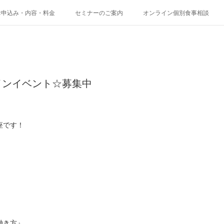
お申込み・内容・料金
セミナーのご案内
オンライン個別食事相談
インイベント☆募集中
座です！
働き方』