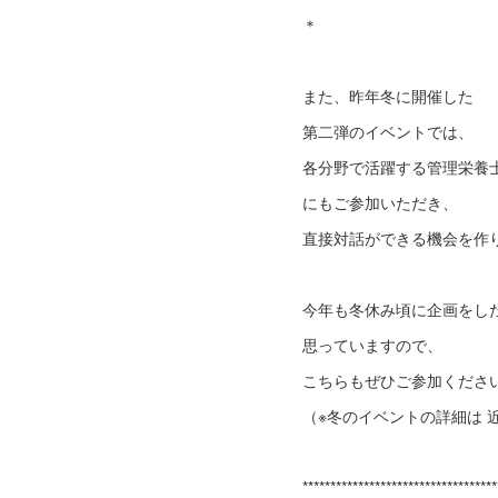
＊
また、昨年冬に開催した
第二弾のイベントでは、
各分野で活躍する管理栄養
にもご参加いただき、
直接対話ができる機会を作
今年も冬休み頃に企画をし
思っていますので、
こちらもぜひご参加くださ
（※冬のイベントの詳細は 
**********************************