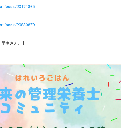
com/posts/20171865
com/posts/29880879
学生さん、 ]