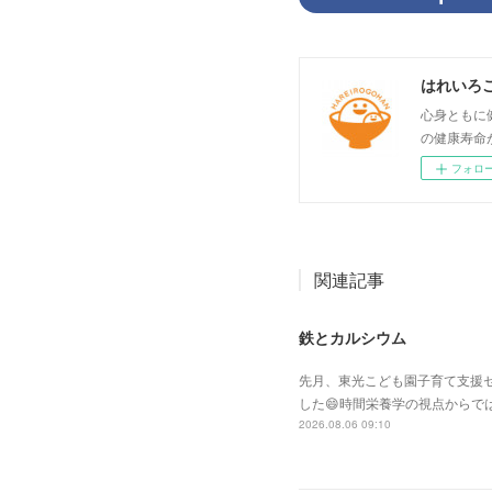
はれいろ
心身ともに
の健康寿命
フォロ
関連記事
鉄とカルシウム
先月、東光こども園子育て支援セ
した😄時間栄養学の視点からで
2026.08.06 09:10