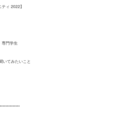
ィ 2022】
・専門学生
聞いてみたいこと
***************