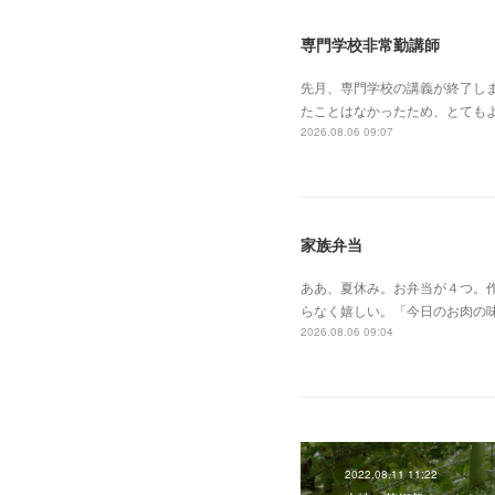
専門学校非常勤講師
先月、専門学校の講義が終了し
たことはなかったため、とても
2026.08.06 09:07
家族弁当
ああ、夏休み。お弁当が４つ。作
らなく嬉しい。「今日のお肉の
2026.08.06 09:04
2022.08.11 11:22