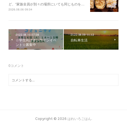
ど、“家族全員が別々の場所にいても同じものを…
2026.08.06 09:04
2022.08.10 07:08
2022.08.09 11:13
☆学生向けオンラインイベ
自転車生活
ント☆募集中
0
コメント
Copyright ©
2026
はれいろごはん
.