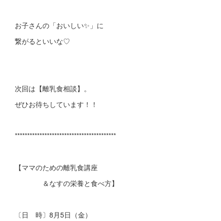
お子さんの「おいしい✨」に
繋がるといいな♡
次回は【離乳食相談】。
ぜひお待ちしています！！
*****************************************
【ママのための離乳食講座
＆なすの栄養と食べ方】
〔日 時〕8月5日（金）