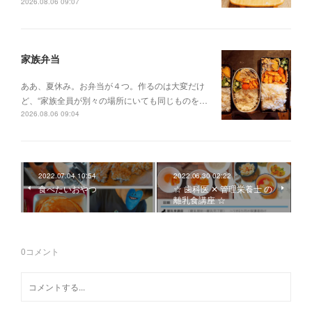
2026.08.06 09:07
家族弁当
ああ、夏休み。お弁当が４つ。作るのは大変だけ
ど、“家族全員が別々の場所にいても同じものを…
2026.08.06 09:04
2022.07.04 10:54
2022.06.30 02:22
食べたいおやつ
☆ 歯科医 ✕ 管理栄養士 の
離乳食講座 ☆
0
コメント