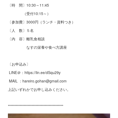
〔時 間〕10:30～11:45
（受付10:15～）
〔参加費〕3000円（ランチ・資料つき）
〔人 数〕５名
〔内 容〕離乳食相談
なすの栄養や食べ方講座
〔お申込み〕
LINE＠：https://lin.ee/dSqu29y
MAIL ：hareiro.gohan@gmail.com
上記いずれかでお申し込みください。
******************************************