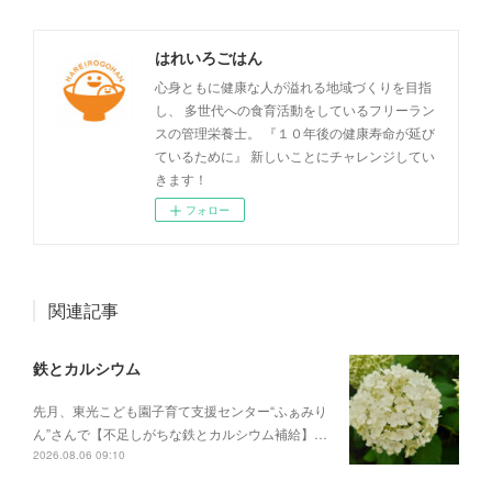
はれいろごはん
心身ともに健康な人が溢れる地域づくりを目指
し、 多世代への食育活動をしているフリーラン
スの管理栄養士。 『１０年後の健康寿命が延び
ているために』 新しいことにチャレンジしてい
きます！
フォロー
関連記事
鉄とカルシウム
先月、東光こども園子育て支援センター“ふぁみり
ん”さんで【不足しがちな鉄とカルシウム補給】…
2026.08.06 09:10