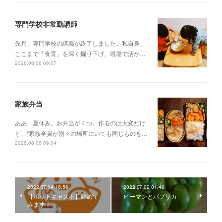
専門学校非常勤講師
先月、専門学校の講義が終了しました。私自身、
ここまで「食育」を深く掘り下げ、現場で活か…
2026.08.06 09:07
家族弁当
ああ、夏休み。お弁当が４つ。作るのは大変だけ
ど、“家族全員が別々の場所にいても同じものを…
2026.08.06 09:04
2022.07.04 16:56
2022.07.02 01:40
【ポットキャスト】始めて
ピーマンとパプリカ
みます！