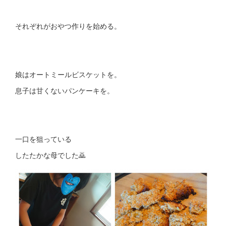
それぞれがおやつ作りを始める。
娘はオートミールビスケットを。
息子は甘くないパンケーキを。
一口を狙っている
したたかな母でした🙇