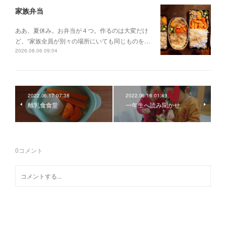
家族弁当
ああ、夏休み。お弁当が４つ。作るのは大変だけ
ど、“家族全員が別々の場所にいても同じものを…
2026.08.06 09:04
2022.06.17 07:38
2022.06.16 01:49
離乳食食堂
一年生へ読み聞かせ
0
コメント