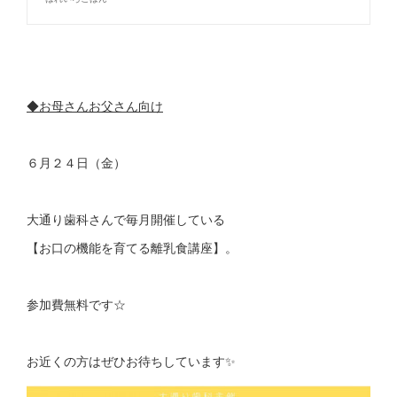
◆お母さんお父さん向け
６月２４日（金）
大通り歯科さんで毎月開催している
【お口の機能を育てる離乳食講座】。
参加費無料です☆
お近くの方はぜひお待ちしています✨