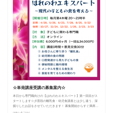
☆単発講座受講の募集案内☆
本日から専門職向けの【はれのわエキスパート】第一回目がス
タートします☆彡普段の離乳食・幼児食講座とは少し違う、深
掘りしたお話をさせていただきます！ 募集開始からすぐ満席…
はれいろごはん