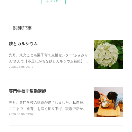
フォロー
関連記事
鉄とカルシウム
先月、東光こども園子育て支援センター“ふぁみり
ん”さんで【不足しがちな鉄とカルシウム補給】…
2026.08.06 09:10
専門学校非常勤講師
先月、専門学校の講義が終了しました。私自身、
ここまで「食育」を深く掘り下げ、現場で活か…
2026.08.06 09:07