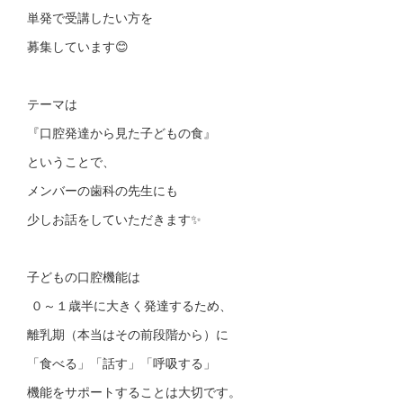
単発で受講したい方を
募集しています😊
テーマは
『口腔発達から見た子どもの食』
ということで、
メンバーの歯科の先生にも
少しお話をしていただきます✨
子どもの口腔機能は
０～１歳半に大きく発達するため、
離乳期（本当はその前段階から）に
「食べる」「話す」「呼吸する」
機能をサポートすることは大切です。