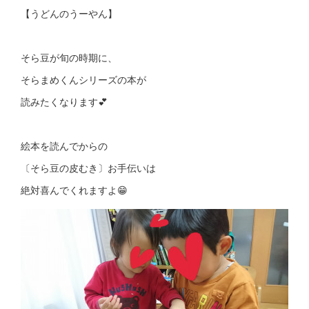
【うどんのうーやん】
そら豆が旬の時期に、
そらまめくんシリーズの本が
読みたくなります💕
絵本を読んでからの
〔そら豆の皮むき〕お手伝いは
絶対喜んでくれますよ😁