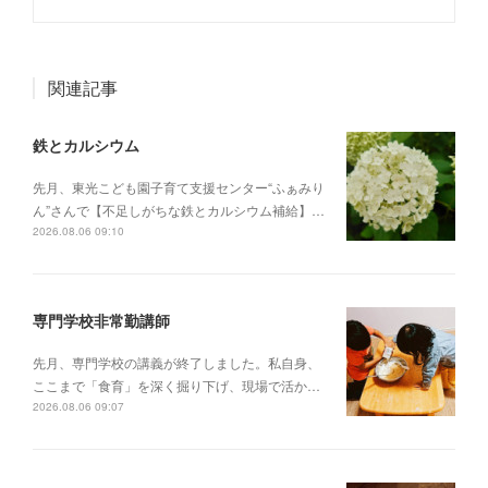
関連記事
鉄とカルシウム
先月、東光こども園子育て支援センター“ふぁみり
ん”さんで【不足しがちな鉄とカルシウム補給】…
2026.08.06 09:10
専門学校非常勤講師
先月、専門学校の講義が終了しました。私自身、
ここまで「食育」を深く掘り下げ、現場で活か…
2026.08.06 09:07