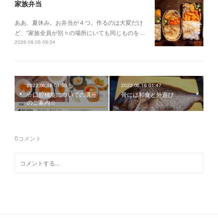
家族弁当
ああ、夏休み。お弁当が４つ。作るのは大変だけ
ど、“家族全員が別々の場所にいても同じものを…
2026.08.06 09:04
2022.06.16 01:50
2022.06.16 01:47
☆口腔機能についての講座
骨には和食と外遊び
のご案内☆
0
コメント