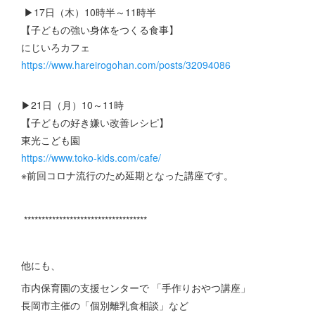
▶17日（木）10時半～11時半
【子どもの強い身体をつくる食事】
にじいろカフェ
https://www.hareirogohan.com/posts/32094086
▶21日（月）10～11時
【子どもの好き嫌い改善レシピ】
東光こども園
https://www.toko-kids.com/cafe/
※前回コロナ流行のため延期となった講座です。
***********************************
他にも、
市内保育園の支援センターで 「手作りおやつ講座」
長岡市主催の「個別離乳食相談」など