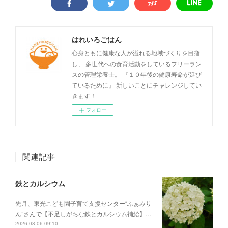
はれいろごはん
心身ともに健康な人が溢れる地域づくりを目指
し、 多世代への食育活動をしているフリーラン
スの管理栄養士。 『１０年後の健康寿命が延び
ているために』 新しいことにチャレンジしてい
きます！
フォロー
関連記事
鉄とカルシウム
先月、東光こども園子育て支援センター“ふぁみり
ん”さんで【不足しがちな鉄とカルシウム補給】…
2026.08.06 09:10