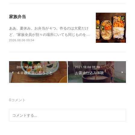
家族弁当
ああ、夏休み。お弁当が４つ。作るのは大変だけ
ど、“家族全員が別々の場所にいても同じものを…
2026.08.06 09:04
2021.12.09 02:05
2021.12.04 06:30
４０歳目前に思うこと
お醤油仕込み体験
0
コメント