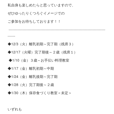
私自身も楽しめたらと思っていますので、
ぜひゆったりくつろぐイメージでの
ご参加をお待ちしております！！
----------------------------------------------------------------------------
------
◆12/3（火）離乳初期～完了期（残席３）
◆12/17（火曜）完了期後～２歳（残席１）
◆1/10（金）３歳～お手伝い料理教室
◆1/17（金）離乳初期～中期
◆1/24（金）離乳後期～完了期
◆1/28（火）完了期後～２歳
◆1/30（木）保存食づくり教室＜未定＞
いずれも