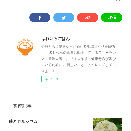
はれいろごはん
心身ともに健康な人が溢れる地域づくりを目指
し、 多世代への食育活動をしているフリーラン
スの管理栄養士。 『１０年後の健康寿命が延び
ているために』 新しいことにチャレンジしてい
きます！
フォロー
関連記事
鉄とカルシウム