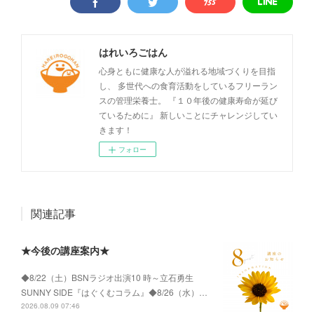
はれいろごはん
心身ともに健康な人が溢れる地域づくりを目指
し、 多世代への食育活動をしているフリーラン
スの管理栄養士。 『１０年後の健康寿命が延び
ているために』 新しいことにチャレンジしてい
きます！
フォロー
関連記事
★今後の講座案内★
◆8/22（土）BSNラジオ出演10 時～立石勇生
SUNNY SIDE『はぐくむコラム』◆8/26（水）…
2026.08.09 07:46