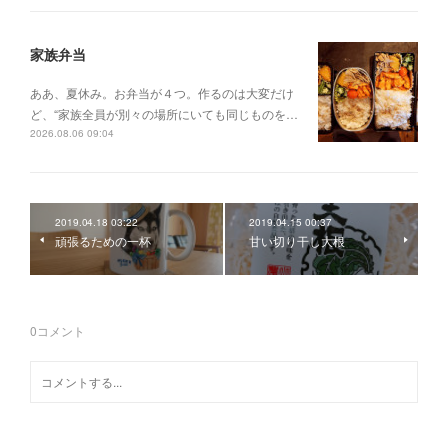
家族弁当
ああ、夏休み。お弁当が４つ。作るのは大変だけ
ど、“家族全員が別々の場所にいても同じものを…
2026.08.06 09:04
2019.04.18 03:22
2019.04.15 00:37
頑張るための一杯
甘い切り干し大根
0
コメント