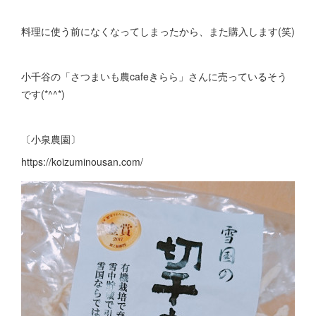
料理に使う前になくなってしまったから、また購入します(笑)
小千谷の「さつまいも農cafeきらら」さんに売っているそう
です(*^^*)
〔小泉農園〕
https://koizuminousan.com/