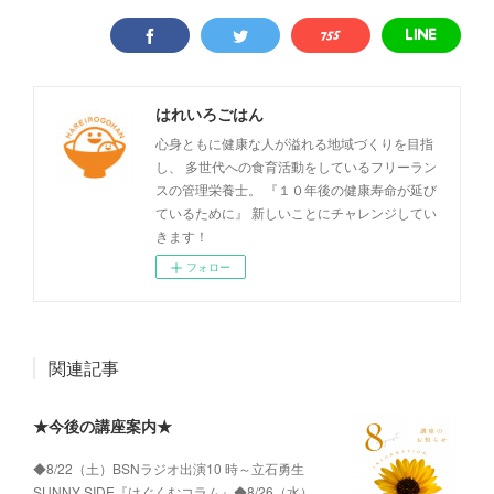
はれいろごはん
心身ともに健康な人が溢れる地域づくりを目指
し、 多世代への食育活動をしているフリーラン
スの管理栄養士。 『１０年後の健康寿命が延び
ているために』 新しいことにチャレンジしてい
きます！
フォロー
関連記事
★今後の講座案内★
◆8/22（土）BSNラジオ出演10 時～立石勇生
SUNNY SIDE『はぐくむコラム』◆8/26（水）…