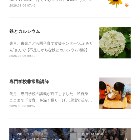
2026.08.09 07:46
鉄とカルシウム
先月、東光こども園子育て支援センター“ふぁみり
ん”さんで【不足しがちな鉄とカルシウム補給】…
2026.08.06 09:10
専門学校非常勤講師
先月、専門学校の講義が終了しました。私自身、
ここまで「食育」を深く掘り下げ、現場で活か…
2026.08.06 09:07
2019.04.16 02:24
2019.04.15 00:36
子どもの味覚を育てるため
農家さんと