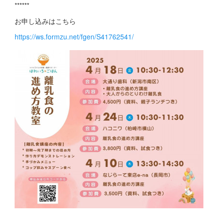
******
お申し込みはこちら
https://ws.formzu.net/fgen/S41762541/