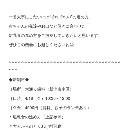
一番大事にしたいのは“それぞれの”の進め方。
赤ちゃんの発達やお口など個々に合わせた
離乳食の進め方をご提案していきたいと思います。
ぜひこの機会にお越しくださいね😊
*****************************************************************************
******
◆新潟市◆
［場所］大通り歯科（新潟市南区）
［日時］4/18（金）10:30～12:00
［料金］4500円（資料、親子のランチあり）
＊離乳食の進め方（上記参照）
＊大人からのとりわけ離乳食