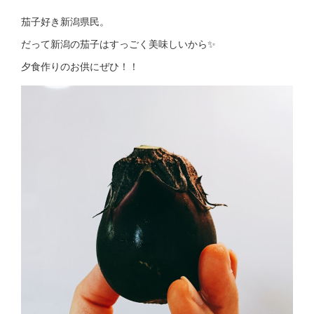
茄子好き新潟県民。
だって新潟の茄子はすっごく美味しいから✨
夕食作りのお供にぜひ！！