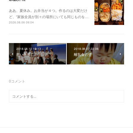
ああ、夏休み。お弁当が４つ。作るのは大変だけ
ど、“家族全員が別々の場所にいても同じものを…
2026.08.06 09:04
2018.08.10 10:13
2018.08.07 22:06
想いを形に
離乳食の壁
0
コメント