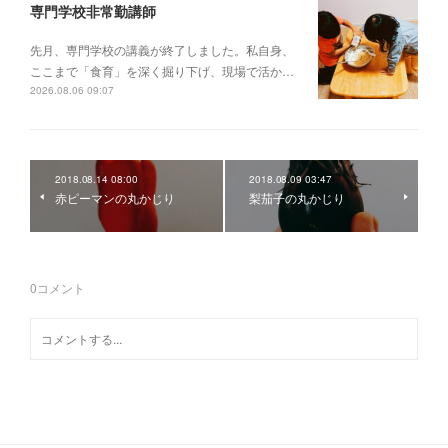
専門学校非常勤講師
先月、専門学校の講義が終了しました。私自身、
ここまで「食育」を深く掘り下げ、現場で活か…
2026.08.06 09:07
2018.08.14 08:00
2018.08.09 03:47
赤ピーマンの丸かじり
梨茄子の丸かじり
0
コメント