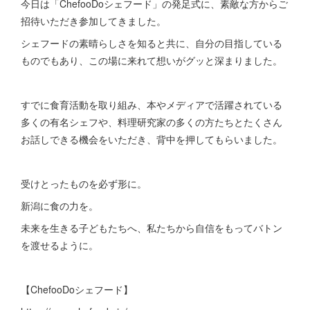
今日は「ChefooDoシェフード」の発足式に、素敵な方からご
招待いただき参加してきました。
シェフードの素晴らしさを知ると共に、自分の目指している
ものでもあり、この場に来れて想いがグッと深まりました。
すでに食育活動を取り組み、本やメディアで活躍されている
多くの有名シェフや、料理研究家の多くの方たちとたくさん
お話しできる機会をいただき、背中を押してもらいました。
受けとったものを必ず形に。
新潟に食の力を。
未来を生きる子どもたちへ、私たちから自信をもってバトン
を渡せるように。
【ChefooDoシェフード】