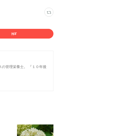
スの管理栄養士。 『１０年後