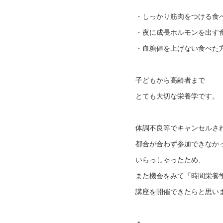
・しっかり筋肉をつける食
・夜に成長ホルモンを出す
・血糖値を上げない食べ
子どもから高齢者まで
とても大切な栄養学です。
体調不良等でキャンセルさ
都合が合わず参加できなか
いらっしゃったため、
また機会をみて「時間栄養
講座を開催できたらと思います