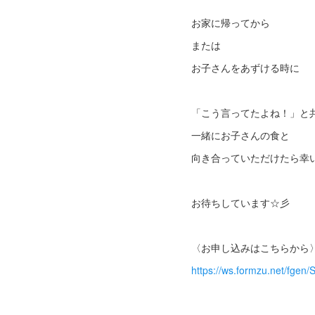
お家に帰ってから
または
お子さんをあずける時に
「こう言ってたよね！」と
一緒にお子さんの食と
向き合っていただけたら幸
お待ちしています☆彡
〈お申し込みはこちらから
https://ws.formzu.net/fgen