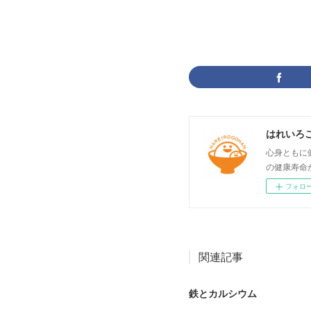
はれいろ
心身ともに
の健康寿命
フォロ
関連記事
鉄とカルシウム