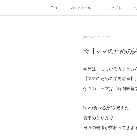
Top
プロフィール
コンセプト
2023.04.14 07:44
☆【ママのための
本日は、にじいろカフェさ
【ママのための栄養講座】
今回のテーマは「時間栄養
“いつ食べるか”を考えた
食事のとり方で
日々の健康が変わってきま