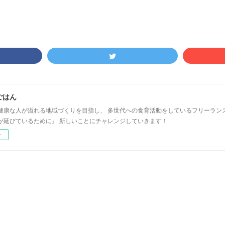
ごはん
健康な人が溢れる地域づくりを目指し、 多世代への食育活動をしているフリーラン
が延びているために』 新しいことにチャレンジしていきます！
ー