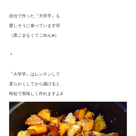
自分で作った『大学芋』も
愛しそうに食べています🤣
（黒ごまなくてごめんw）
＊
『大学芋』はレンチンして
柔らかくしてから揚げると、
時短で美味しく作れますよ♪