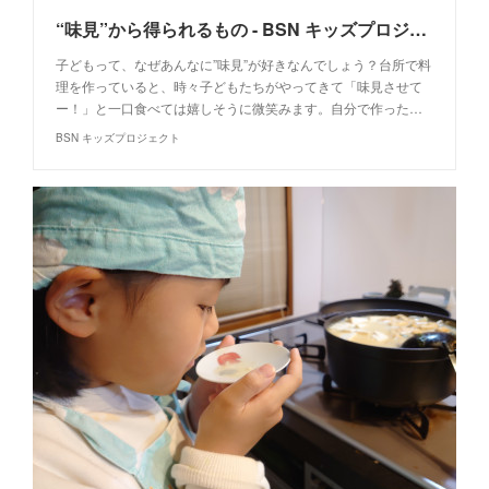
“味見”から得られるもの - BSN キッズプロジェクト
子どもって、なぜあんなに”味見”が好きなんでしょう？台所で料
理を作っていると、時々子どもたちがやってきて「味見させて
ー！」と一口食べては嬉しそうに微笑みます。自分で作った…
BSN キッズプロジェクト