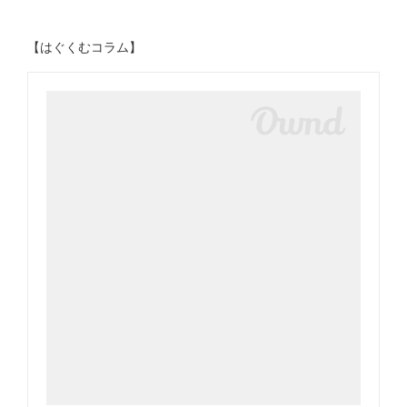
【はぐくむコラム】