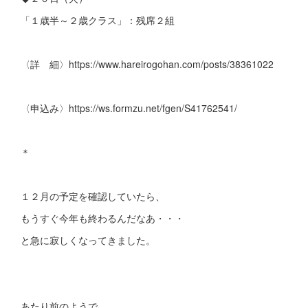
「１歳半～２歳クラス」：残席２組
〈詳 細〉https://www.hareirogohan.com/posts/38361022
〈申込み〉https://ws.formzu.net/fgen/S41762541/
＊
１２月の予定を確認していたら、
もうすぐ今年も終わるんだなあ・・・
と急に寂しくなってきました。
あたり前のようで、