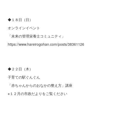
◆１８日（日）
オンラインイベント
「未来の管理栄養士コミュニティ」
https://www.hareirogohan.com/posts/38361126
◆２２日（木）
子育ての駅ぐんぐん
「赤ちゃんからのおなかの整え方」講座
※１２月の市政だよりをご覧ください