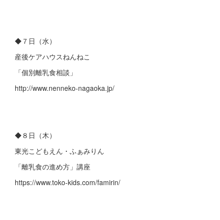
◆７日（水）
産後ケアハウスねんねこ
「個別離乳食相談」
http://www.nenneko-nagaoka.jp/
◆８日（木）
東光こどもえん・ふぁみりん
「離乳食の進め方」講座
https://www.toko-kids.com/famirin/