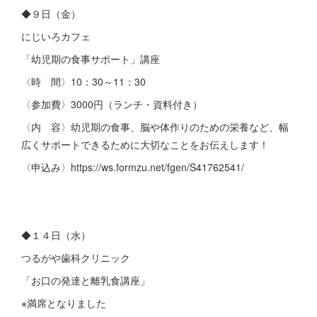
◆９日（金）
にじいろカフェ
「幼児期の食事サポート」講座
〈時 間〉10：30～11：30
〈参加費〉3000円（ランチ・資料付き）
〈内 容〉幼児期の食事、脳や体作りのための栄養など、幅
広くサポートできるために大切なことをお伝えします！
〈申込み〉https://ws.formzu.net/fgen/S41762541/
◆１４日（水）
つるがや歯科クリニック
「お口の発達と離乳食講座」
※満席となりました