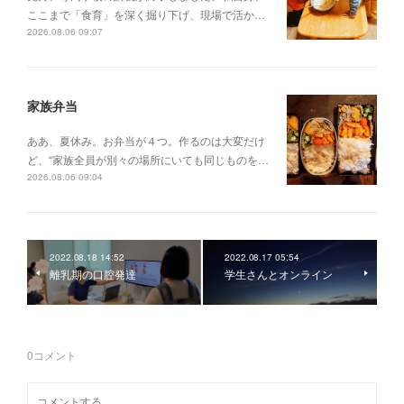
ここまで「食育」を深く掘り下げ、現場で活か…
2026.08.06 09:07
家族弁当
ああ、夏休み。お弁当が４つ。作るのは大変だけ
ど、“家族全員が別々の場所にいても同じものを…
2026.08.06 09:04
2022.08.18 14:52
2022.08.17 05:54
離乳期の口腔発達
学生さんとオンライン
0
コメント