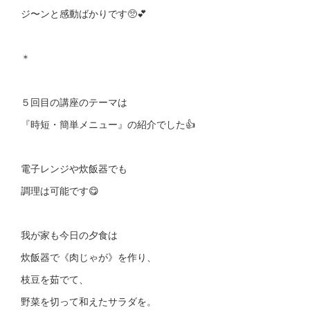
ジ〜ンと感動ばかりです🥺💕
＊
５回目の講座のテーマは
『時短・簡単メニュー』の紹介でした👍
電子レンジや炊飯器でも
調理は可能です😋
我が家も今日の夕食は
炊飯器で《肉じゃが》を作り、
枝豆を茹でて、
野菜を切って和えたサラダを。