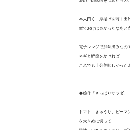
炒めた肉味噌をつめたもの
本人曰く、厚揚げを薄く出
煮ておけば良かったなあと
電子レンジで加熱済みなの
ネギと鰹節をかければ
これでも十分美味しかった
◆娘作「さっぱりサラダ」
トマト、きゅうり、ピーマ
を大きめに切って