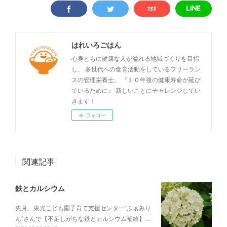
はれいろごはん
心身ともに健康な人が溢れる地域づくりを目指
し、 多世代への食育活動をしているフリーラン
スの管理栄養士。 『１０年後の健康寿命が延び
ているために』 新しいことにチャレンジしてい
きます！
フォロー
関連記事
鉄とカルシウム
先月、東光こども園子育て支援センター“ふぁみり
ん”さんで【不足しがちな鉄とカルシウム補給】…