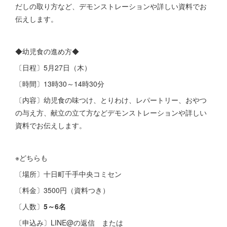
だしの取り方など、デモンストレーションや詳しい資料でお
伝えします。
◆幼児食の進め方◆
〔日程〕5月27日（木）
〔時間〕13時30～14時30分
〔内容〕幼児食の味つけ、とりわけ、レパートリー、おやつ
の与え方、献立の立て方などデモンストレーションや詳しい
資料でお伝えします。
※どちらも
〔場所〕十日町千手中央コミセン
〔料金〕3500円（資料つき）
〔人数〕
5～6名
〔申込み〕LINE@の返信 または