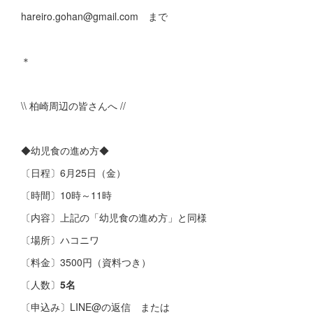
hareiro.gohan@gmail.com まで
＊
\\ 柏崎周辺の皆さんへ //
◆幼児食の進め方◆
〔日程〕6月25日（金）
〔時間〕10時～11時
〔内容〕上記の「幼児食の進め方」と同様
〔場所〕ハコニワ
〔料金〕3500円（資料つき）
〔人数〕
5名
〔申込み〕LINE@の返信 または