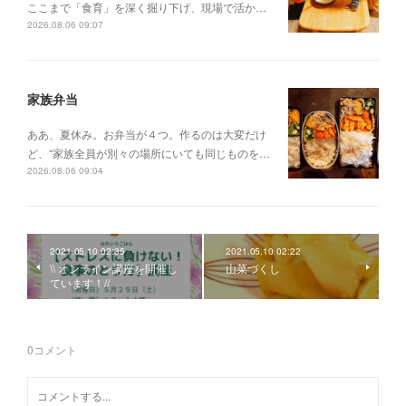
ここまで「食育」を深く掘り下げ、現場で活か…
2026.08.06 09:07
家族弁当
ああ、夏休み。お弁当が４つ。作るのは大変だけ
ど、“家族全員が別々の場所にいても同じものを…
2026.08.06 09:04
2021.05.10 02:35
2021.05.10 02:22
\\ オンライン講座を開催し
山菜づくし
ています！//
0
コメント