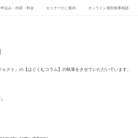
お申込み・内容・料金
セミナーのご案内
オンライン個別食事相談
演
ロジェクト」の【はぐくむコラム】の執筆をさせていただいています。
”』