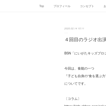
Top
プロフィール
コンセプト
2020.02.14 15:11
４回目のラジオ出
BSN「にいがたキッズプ
今回は、食能の一つ
『子ども自身の“食を選ぶ力
についてです。
〔コラム〕