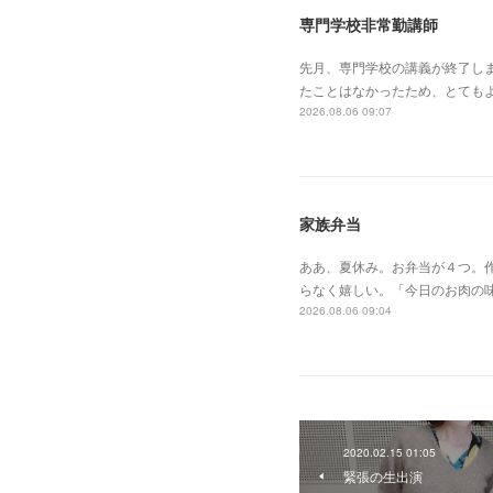
専門学校非常勤講師
先月、専門学校の講義が終了し
たことはなかったため、とても
2026.08.06 09:07
家族弁当
ああ、夏休み。お弁当が４つ。作
らなく嬉しい。「今日のお肉の
2026.08.06 09:04
2020.02.15 01:05
緊張の生出演