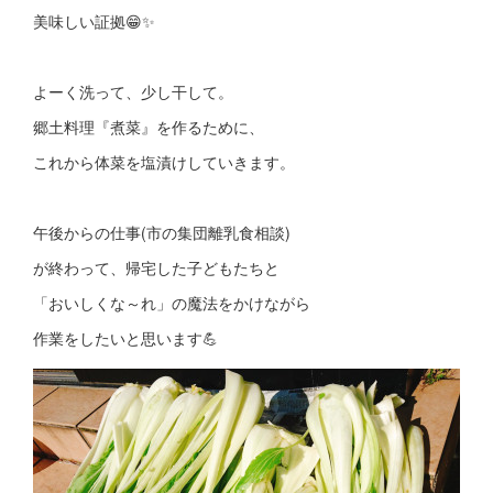
美味しい証拠😁✨
よーく洗って、少し干して。
郷土料理『煮菜』を作るために、
これから体菜を塩漬けしていきます。
午後からの仕事(市の集団離乳食相談)
が終わって、帰宅した子どもたちと
「おいしくな～れ」の魔法をかけながら
作業をしたいと思います💪