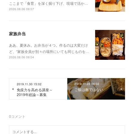
ここまで「食育」を深く掘り下げ、現場で活か…
2026.08.06 09:07
家族弁当
ああ、夏休み。お弁当が４つ。作るのは大変だけ
ど、“家族全員が別々の場所にいても同じものを…
2026.08.06 09:04
2019.11.28 04:02
2019.11.30 15:02
ご飯は敵ではない
免疫力を高める講座～
2019年総論～募集
0
コメント