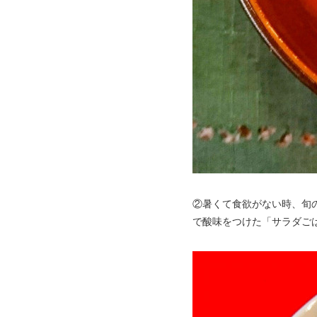
②暑くて食欲がない時、旬
で酸味をつけた「サラダご