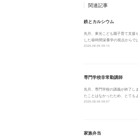
関連記事
鉄とカルシウム
先月、東光こども園子育て支援セ
した😄時間栄養学の視点からで
2026.08.06 09:10
専門学校非常勤講師
先月、専門学校の講義が終了し
たことはなかったため、とても
2026.08.06 09:07
家族弁当