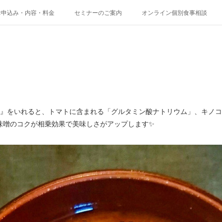
お申込み・内容・料金
セミナーのご案内
オンライン個別食事相談
コ』をいれると、トマトに含まれる「グルタミン酸ナトリウム」、キノ
味噌のコクが相乗効果で美味しさがアップします✨