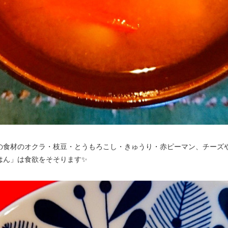
の食材のオクラ・枝豆・とうもろこし・きゅうり・赤ピーマン、チーズ
はん」は食欲をそそります✨