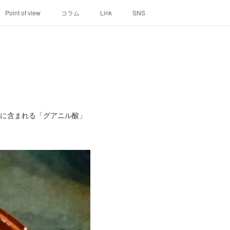
Point of view
コラム
Link
SNS
コに含まれる「グアニル酸」