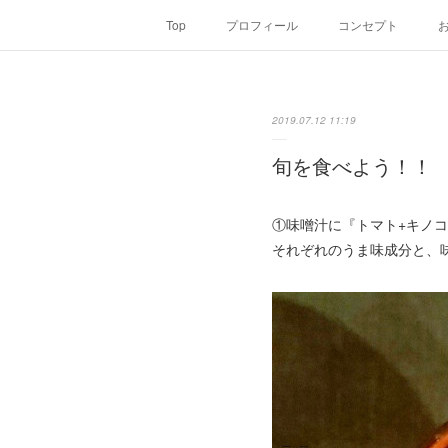
Top
プロフィール
コンセプト
2019.07.12 11:19
旬を食べよう！！
①味噌汁に『トマト+キノ
それぞれのうま味成分と、