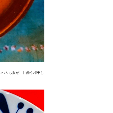
やハムも混ぜ、甘酢や梅干し