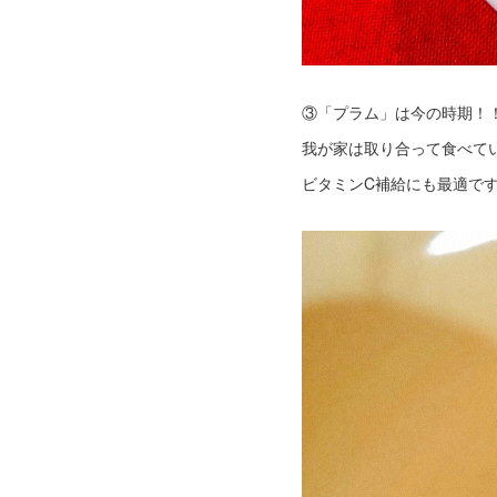
③「プラム」は今の時期！
我が家は取り合って食べてい
ビタミンC補給にも最適で