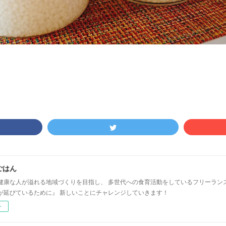
ごはん
健康な人が溢れる地域づくりを目指し、 多世代への食育活動をしているフリーラン
が延びているために』 新しいことにチャレンジしていきます！
ー