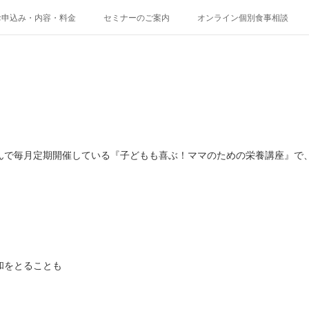
お申込み・内容・料金
セミナーのご案内
オンライン個別食事相談
んで毎月定期開催している『子どもも喜ぶ！ママのための栄養講座』で、
和をとることも