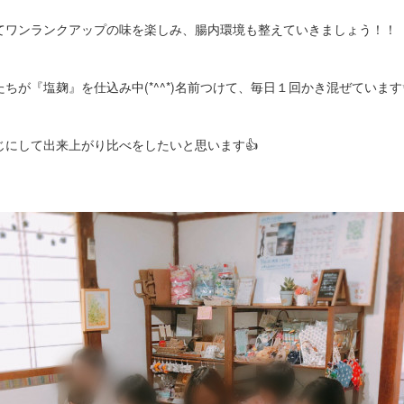
てワンランクアップの味を楽しみ、腸内環境も整えていきましょう！！
ちが『塩麹』を仕込み中(*^^*)名前つけて、毎日１回かき混ぜています
じにして出来上がり比べをしたいと思います👍