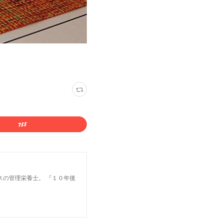
スの管理栄養士。 『１０年後