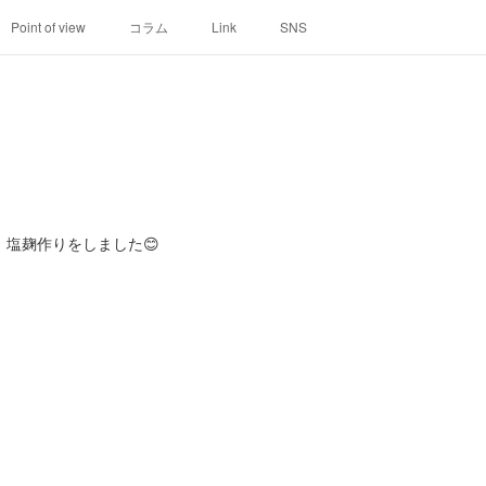
Point of view
コラム
Link
SNS
塩麹作りをしました😊