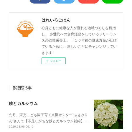
はれいろごはん
心身ともに健康な人が溢れる地域づくりを目指
し、 多世代への食育活動をしているフリーラン
スの管理栄養士。 『１０年後の健康寿命が延び
ているために』 新しいことにチャレンジしてい
きます！
フォロー
関連記事
鉄とカルシウム
先月、東光こども園子育て支援センター“ふぁみり
ん”さんで【不足しがちな鉄とカルシウム補給】…
2026.08.06 09:10