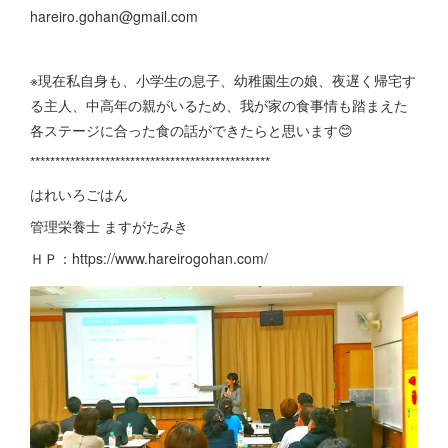
hareiro.gohan@gmail.com
※現在私自身も、小学生の息子、幼稚園生の娘、夜遅く帰宅す
る主人、中高年の親がいるため、我が家の食事情も踏まえた
各ステージに合った食の話ができたらと思います😊
************************************************
はれいろごはん
管理栄養士 ますがたみき
ＨＰ：https://www.hareirogohan.com/