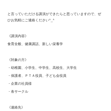
と言っていただける講演ができたらと思っていますので、ぜ
ひお気軽にご連絡ください^_^
《講演内容》
食育全般、健康講話、新しい栄養学
《対象の方》
・幼稚園、小学生、中学生、高校生、大学生
・保護者、ＰＴＡ役員、子ども会役員
・企業の社員様
・各サークル
《連絡先》