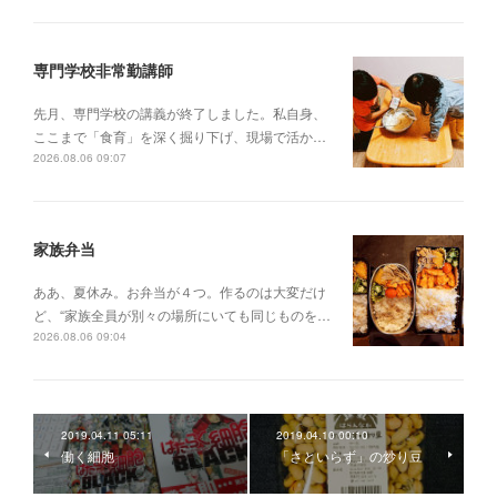
専門学校非常勤講師
先月、専門学校の講義が終了しました。私自身、
ここまで「食育」を深く掘り下げ、現場で活か…
2026.08.06 09:07
家族弁当
ああ、夏休み。お弁当が４つ。作るのは大変だけ
ど、“家族全員が別々の場所にいても同じものを…
2026.08.06 09:04
2019.04.11 05:11
2019.04.10 00:10
働く細胞
「さといらず」の炒り豆