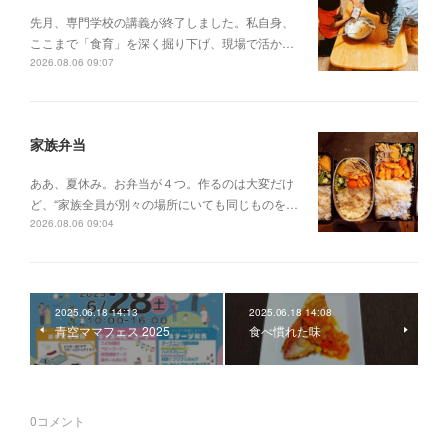
先月、専門学校の講義が終了しました。私自身、
ここまで「食育」を深く掘り下げ、現場で活か…
2026.08.06 09:07
家族弁当
ああ、夏休み。お弁当が４つ。作るのは大変だけ
ど、“家族全員が別々の場所にいても同じものを…
2026.08.06 09:04
2025.06.18 14:13
2025.06.18 14:08
青空ママフェス 2025
食べ慣れた味
0
コメント