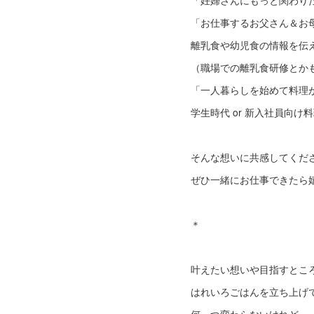
「妊婦さんにもっと関わり
「お仕事するお父さん＆お
離乳食や幼児食の情報を伝
（職場での離乳食研修とか
「一人暮らしを始めて料理
学生時代 or 新入社員向
そんな想いに共感してくだ
ぜひ一緒にお仕事できたら嬉
＊
叶えたい想いや目指すとこ
はれいろごはんを立ち上げ