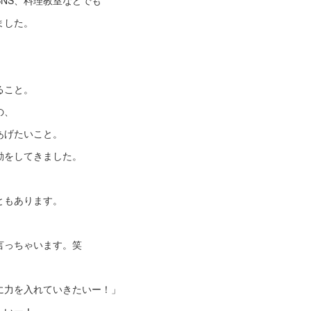
NS、料理教室などでも
ました。
ること。
の、
あげたいこと。
動をしてきました。
ともあります。
、
言っちゃいます。笑
に力を入れていきたいー！」