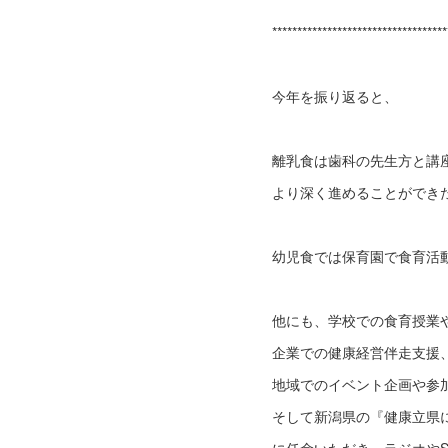
***********************************
今年を振り返ると、
離乳食は歯科の先生方と講
より深く進めることができ
幼児食では保育園で食育活
他にも、学校での食育授業
企業での健康経営伴走支援
地域でのイベント企画や参
そして新潟県の『健康立県