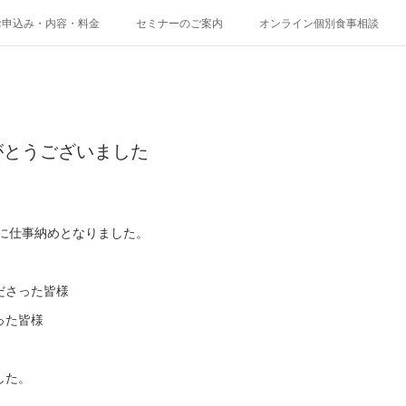
お申込み・内容・料金
セミナーのご案内
オンライン個別食事相談
がとうございました
。
事に仕事納めとなりました。
ださった皆様
った皆様
した。