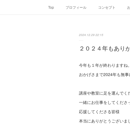
Top
プロフィール
コンセプト
2024.12.29 22:15
２０２４年もあり
今年も１年が終わりますね
おかげさまで2024年も無
講座や教室に足を運んでく
一緒にお仕事をしてくださ
応援してくださる皆様
本当にありがとうございま