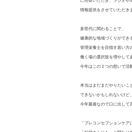
に任命いただき、ラジオやS
情報提供をさせていただき
多世代に関わることで、
健康的な地域づくりができ
管理栄養士を目指す若い方
働く場の選択肢を増やして
今年はこの２つの想いで活
本当はまだまだやりたいこ
できないかもしれないけど
今年最後なので口に出して
「プレコンセプションケア