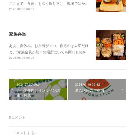
ここまで「食育」を深く掘り下げ、現場で活か…
2026.08.06 09:07
家族弁当
ああ、夏休み。お弁当が４つ。作るのは大変だけ
ど、“家族全員が別々の場所にいても同じものを…
2026.08.06 09:04
2024.07.25 09:04
2024.07.19 05:42
☆小学生向けオンライン講
夏の講座のご案内
座☆募集
0
コメント