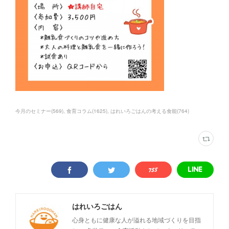
今月のセミナー
(
569
)
食育コラム
(
1625
)
はれいろごはんの考える食能
(
764
)
はれいろごはん
心身ともに健康な人が溢れる地域づくりを目指