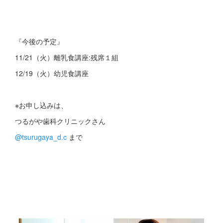
『今後の予定』
11/21（火）離乳食講座:残席１組
12/19（火）幼児食講座
※お申し込みは、
つるがや歯科クリニックさん
@tsurugaya_d.c
まで