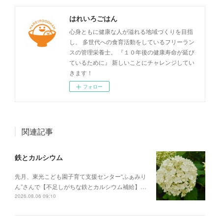
はれいろごはん
心身ともに健康な人が溢れる地域づくりを目指
し、 多世代への食育活動をしているフリーラン
スの管理栄養士。 『１０年後の健康寿命が延び
ているために』 新しいことにチャレンジしてい
きます！
フォロー
関連記事
鉄とカルシウム
先月、東光こども園子育て支援センター“ふぁみり
ん”さんで【不足しがちな鉄とカルシウム補給】…
2026.08.06 09:10