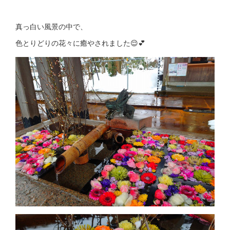
真っ白い風景の中で、
色とりどりの花々に癒やされました😌💕