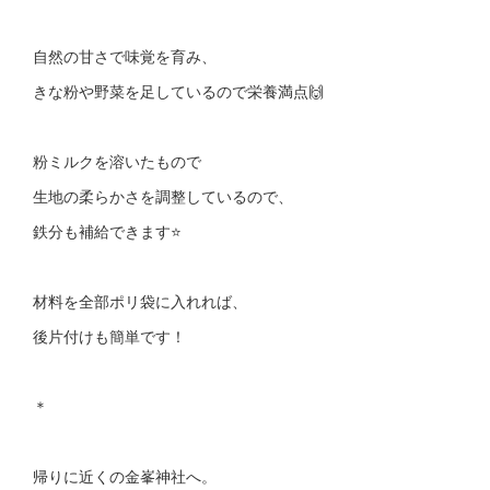
自然の甘さで味覚を育み、
きな粉や野菜を足しているので栄養満点🙌
粉ミルクを溶いたもので
生地の柔らかさを調整しているので、
鉄分も補給できます⭐
材料を全部ポリ袋に入れれば、
後片付けも簡単です！
＊
帰りに近くの金峯神社へ。