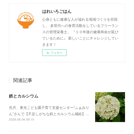
はれいろごはん
心身ともに健康な人が溢れる地域づくりを目指
し、 多世代への食育活動をしているフリーラン
スの管理栄養士。 『１０年後の健康寿命が延び
ているために』 新しいことにチャレンジしてい
きます！
フォロー
関連記事
鉄とカルシウム
先月、東光こども園子育て支援センター“ふぁみり
ん”さんで【不足しがちな鉄とカルシウム補給】…
2026.08.06 09:10