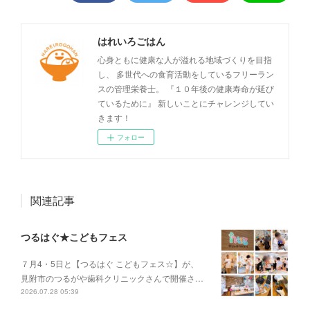
はれいろごはん
心身ともに健康な人が溢れる地域づくりを目指
し、 多世代への食育活動をしているフリーラン
スの管理栄養士。 『１０年後の健康寿命が延び
ているために』 新しいことにチャレンジしてい
きます！
フォロー
関連記事
つるはぐ★こどもフェス
７月4・5日と【つるはぐ こどもフェス☆】が、
見附市のつるがや歯科クリニックさんで開催さ…
2026.07.28 05:39