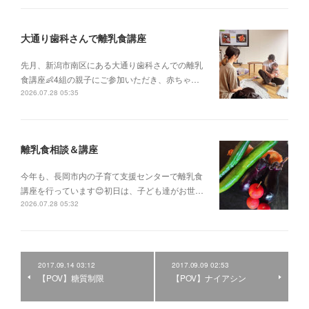
大通り歯科さんで離乳食講座
先月、新潟市南区にある大通り歯科さんでの離乳
食講座👶4組の親子にご参加いただき、赤ちゃ…
2026.07.28 05:35
離乳食相談＆講座
今年も、長岡市内の子育て支援センターで離乳食
講座を行っています😊初日は、子ども達がお世…
2026.07.28 05:32
2017.09.14 03:12
2017.09.09 02:53
【POV】糖質制限
【POV】ナイアシン