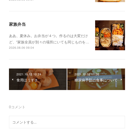
家族弁当
ああ、夏休み。お弁当が４つ。作るのは大変だけ
ど、“家族全員が別々の場所にいても同じものを…
2026.08.06 09:04
2021.10.12 10:24
2021.10.08 11:36
食用ほうずき
糖尿病予防の食事について
0
コメント