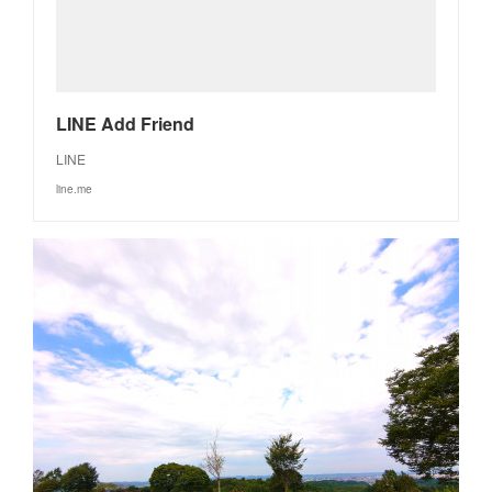
LINE Add Friend
LINE
line.me