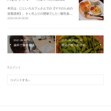
本日は、にじいろカフェさんでの【ママのための
栄養講座】。９ヶ月ぶりの開催でした✨離乳食…
2026.08.06 08:58
2021.09.28 10:37
2021.09.26 12:30
歯科で食事相談
枝豆の食べおさめ
0
コメント