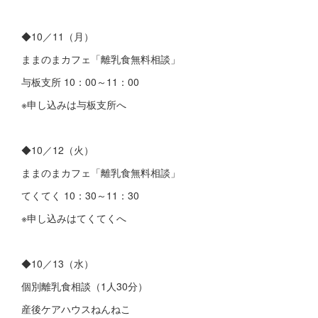
◆10／11（月）
ままのまカフェ「離乳食無料相談」
与板支所 10：00～11：00
※申し込みは与板支所へ
◆10／12（火）
ままのまカフェ「離乳食無料相談」
てくてく 10：30～11：30
※申し込みはてくてくへ
◆10／13（水）
個別離乳食相談（1人30分）
産後ケアハウスねんねこ