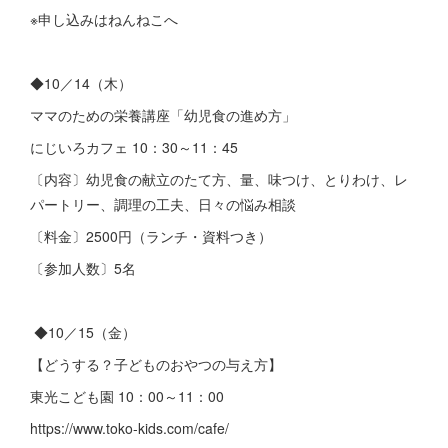
※申し込みはねんねこへ
◆10／14（木）
ママのための栄養講座「幼児食の進め方」
にじいろカフェ 10：30～11：45
〔内容〕幼児食の献立のたて方、量、味つけ、とりわけ、レ
パートリー、調理の工夫、日々の悩み相談
〔料金〕2500円（ランチ・資料つき）
〔参加人数〕5名
◆10／15（金）
【どうする？子どものおやつの与え方】
東光こども園 10：00～11：00
https://www.toko-kids.com/cafe/