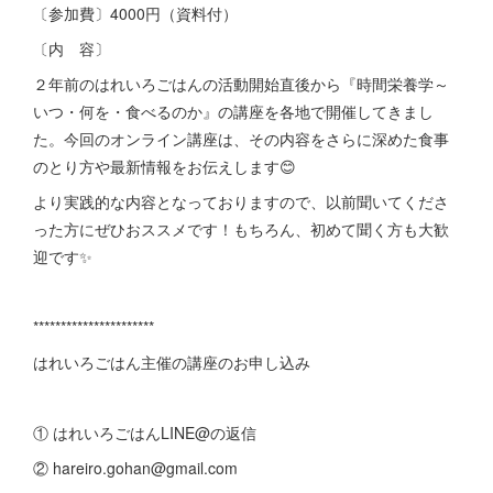
〔参加費〕4000円（資料付）
〔内 容〕
２年前のはれいろごはんの活動開始直後から『時間栄養学～
いつ・何を・食べるのか』の講座を各地で開催してきまし
た。今回のオンライン講座は、その内容をさらに深めた食事
のとり方や最新情報をお伝えします😊
より実践的な内容となっておりますので、以前聞いてくださ
った方にぜひおススメです！もちろん、初めて聞く方も大歓
迎です✨
**********************
はれいろごはん主催の講座のお申し込み
① はれいろごはんLINE@の返信
② hareiro.gohan@gmail.com