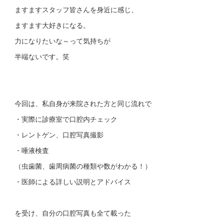
ますますスタッフ皆さんを身近に感じ、
ますます大好きになる。
力になりたいな～って気持ちが
半端ないです。笑
今回は、私自身が来院された方と同じ流れで
・実際に診療室で口腔内チェック
・レントゲン、口腔写真撮影
・唾液検査
（虫歯菌、歯周病菌の種類や数がわかる！）
・医師による詳しい説明とアドバイス
を受け、自分の口腔写真も全て載った