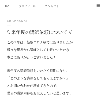
Top
プロフィール
コンセプト
お申込み・内容・料金
セミナーのご案内
2021.03.05 04:03
オンライン個別食事相談
Point of view
コラム
Link
\\ 来年度の講師依頼について //
SNS
この１年は、新型コロナ禍ではありましたが
様々な場所から講師としてお呼びいただき
本当にありがとうございました！
来年度の講師依頼をいただく時期になり、
「どのような講演をしてもらえますか？」
とお問い合わせが増えてきたので、
過去の講演内容をお伝えしたいと思います。