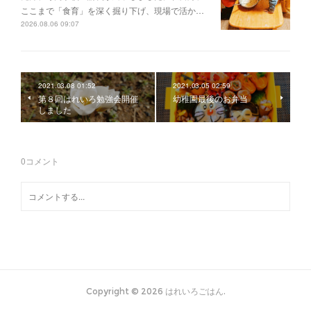
ここまで「食育」を深く掘り下げ、現場で活か…
2026.08.06 09:07
2021.03.08 01:52
2021.03.05 02:59
第８回はれいろ勉強会開催
幼稚園最後のお弁当
しました
0
コメント
Copyright ©
2026
はれいろごはん
.