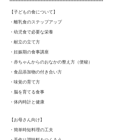
************************************************************
【子どもの食について】
・離乳食のステップアップ
・幼児食で必要な栄養
・献立の立て方
・妊娠期の食事講座
・赤ちゃんからのおなかの整え方（便秘）
・食品添加物の付き合い方
・味覚の育て方
・脳を育てる食事
・体内時計と健康
【お母さん向け】
・簡単時短料理の工夫
・手作り調味料をつくろう