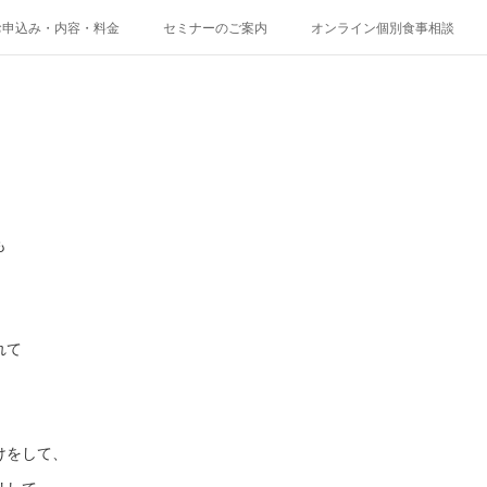
お申込み・内容・料金
セミナーのご案内
オンライン個別食事相談
も
れて
けをして、