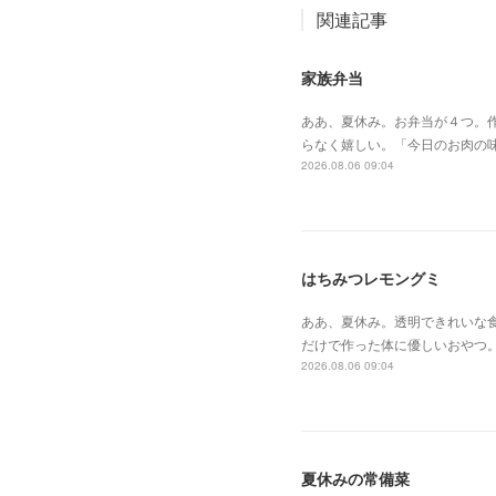
関連記事
家族弁当
ああ、夏休み。お弁当が４つ。作
らなく嬉しい。「今日のお肉の
2026.08.06 09:04
はちみつレモングミ
ああ、夏休み。透明できれいな
だけで作った体に優しいおやつ
2026.08.06 09:04
夏休みの常備菜