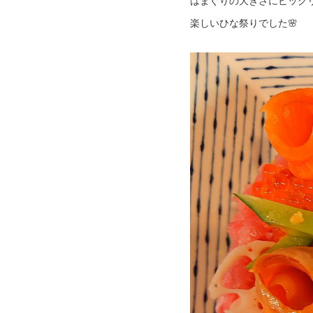
はまぐりの大きさにビック
楽しいひな祭りでした🌸