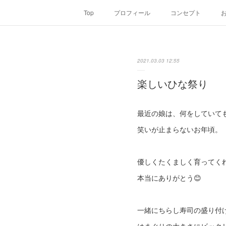
Top
プロフィール
コンセプト
2021.03.03 12:55
楽しいひな祭り
最近の娘は、何をしていて
笑いが止まらないお年頃。
優しくたくましく育ってく
本当にありがとう😊
一緒にちらし寿司の盛り付