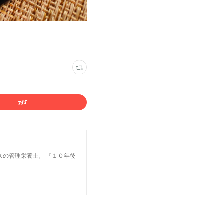
スの管理栄養士。 『１０年後