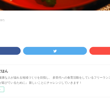
257
)
ごはん
健康な人が溢れる地域づくりを目指し、 多世代への食育活動をしているフリーラン
が延びているために』 新しいことにチャレンジしていきます！
ー