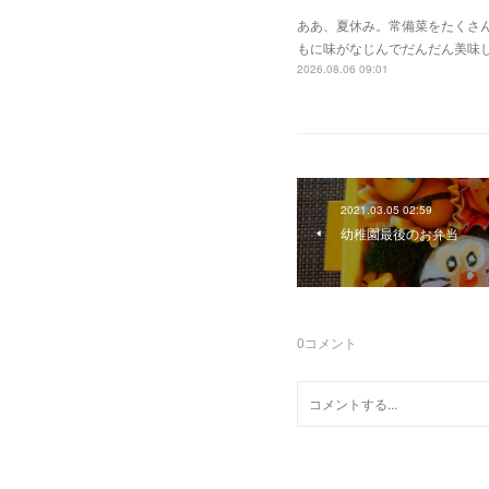
ああ、夏休み。常備菜をたくさ
もに味がなじんでだんだん美味
2026.08.06 09:01
2021.03.05 02:59
幼稚園最後のお弁当
0
コメント