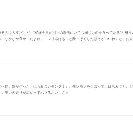
るのは大変だけど、“家族全員が別々の場所にいても同じものを食べている”と思う
味、なかなか良かったよね」「マリネはもっと酸っぱくしたほうがいいね」と、お弁
食べ物。娘が作った『はちみつレモングミ』。生レモンをしぼって、はちみつと、ゼ
。レモンの香りが広がってハマるおいしさ✨