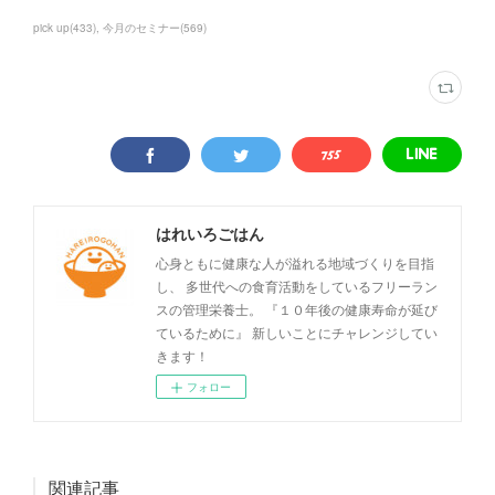
pick up
(
433
)
今月のセミナー
(
569
)
はれいろごはん
心身ともに健康な人が溢れる地域づくりを目指
し、 多世代への食育活動をしているフリーラン
スの管理栄養士。 『１０年後の健康寿命が延び
ているために』 新しいことにチャレンジしてい
きます！
フォロー
関連記事