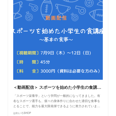
＜動画配信＞ スポーツを始めた小学生の食講座～基本の食事～ | はれいろSHOP powered by BASE
「スポーツ栄養学」という学問が一般的になってきました。有
名なスポーツ選手も、個々の身体作りに合わせた適切な食事を
とることで、能力を最大限発揮できるように努力されていま…
はれいろSHOP