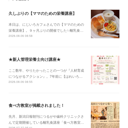
久しぶりの【ママのための栄養講座】
本日は、にじいろカフェさんでの【ママのための
栄養講座】。９ヶ月ぶりの開催でした✨離乳食…
2026.08.06 08:58
★新人管理栄養士向け講座★
ここ数年、やりたかったことの一つが『人材育成
につながるアクション』。7年前に【はれいろ…
2026.08.06 08:55
食べ方教室が掲載されました！
先月、新潟日報朝刊につるがや歯科クリニックさ
んで定期開催している離乳食講座「食べ方教室…
2026.07.27 05:41