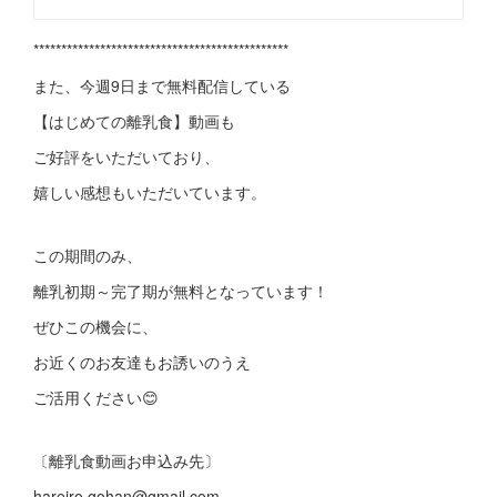
**********************************************
また、今週9日まで無料配信している
【はじめての離乳食】動画も
ご好評をいただいており、
嬉しい感想もいただいています。
この期間のみ、
離乳初期～完了期が無料となっています！
ぜひこの機会に、
お近くのお友達もお誘いのうえ
ご活用ください😊
〔離乳食動画お申込み先〕
hareiro.gohan@gmail.com