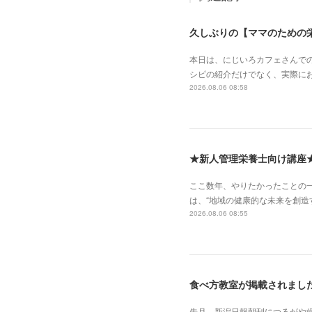
久しぶりの【ママのための
本日は、にじいろカフェさんで
シピの紹介だけでなく、実際に
2026.08.06 08:58
★新人管理栄養士向け講座
ここ数年、やりたかったことの
は、“地域の健康的な未来を創造
2026.08.06 08:55
食べ方教室が掲載されまし
先月、新潟日報朝刊につるがや