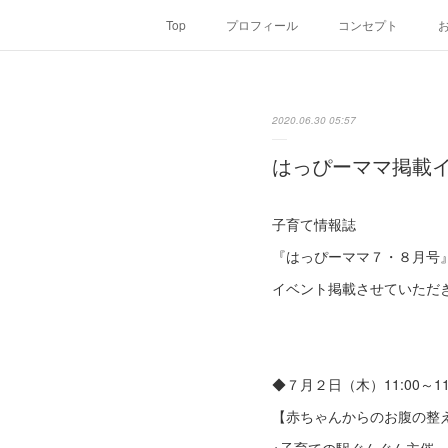
Top
プロフィール
コンセプト
2020.06.30 05:57
はっぴーママ掲載
子育て情報誌
『はっぴーママ７・８月号
イベント掲載させていただ
◆７月２日（木）11:00～11
【赤ちゃんからのお腹の整