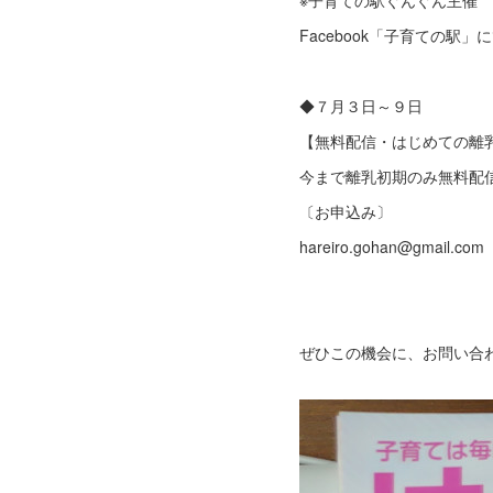
※子育ての駅ぐんぐん主催
Facebook「子育ての駅」
◆７月３日～９日
【無料配信・はじめての離
今まで離乳初期のみ無料配
〔お申込み〕
hareiro.gohan@gmail.com
ぜひこの機会に、お問い合わ