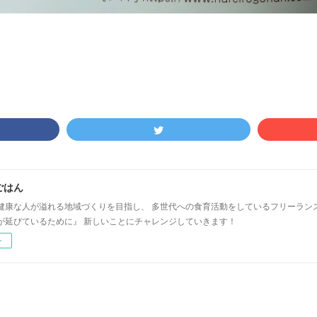
ごはん
健康な人が溢れる地域づくりを目指し、 多世代への食育活動をしているフリーラン
が延びているために』 新しいことにチャレンジしていきます！
ー