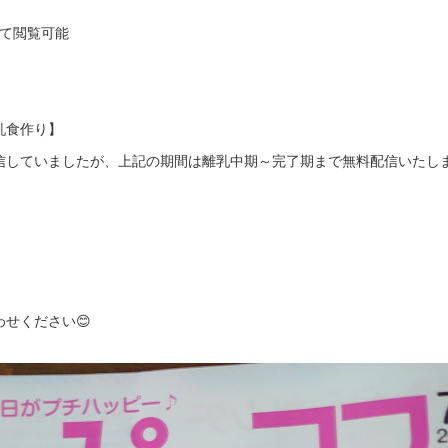
にて閲覧可能
乳食作り】
信していましたが、上記の期間は離乳中期～完了期まで無料配信いたし
せください😊